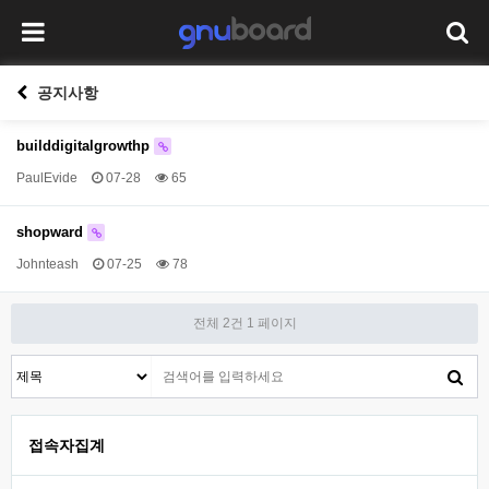
공지사항
builddigitalgrowthp
PaulEvide
07-28
65
shopward
Johnteash
07-25
78
전체 2건
1 페이지
접속자집계