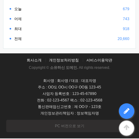
오늘
679
어제
743
최대
918
전체
20,660
회사소개
개인정보처리방침
서비스이용약관
Copyright ©
소유하신 도메인.
All rights reserved.
회사명 : 회사명 / 대표 : 대표자명
주소 : OO도 OO시 OO구 OO동 123-45
사업자 등록번호 : 123-45-67890
전화 : 02-123-4567 팩스 : 02-123-4568
통신판매업신고번호 : 제 OO구 - 123호
개인정보관리책임자 : 정보책임자명
PC 버전으로 보기