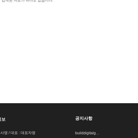
검색된 자료가 하나도 없습니다.
공지사항
정보
회사명 / 대표 : 대표자명
builddigitalg…