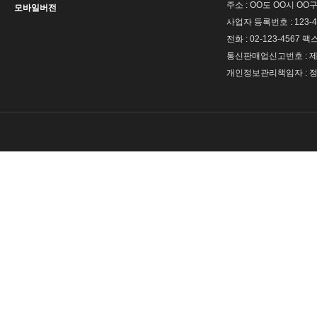
주소 : OO도 OO시 OO구
모바일버전
사업자 등록번호 : 123-4
전화 : 02-123-4567 팩스 
통신판매업신고번호 : 제 
개인정보관리책임자 : 