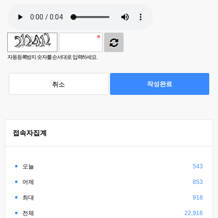
자동등록방지 숫자를 순서대로 입력하세요.
작성완료
취소
접속자집계
오늘
543
어제
853
최대
918
전체
22,916