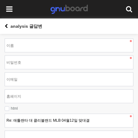
analysis 글답변
html