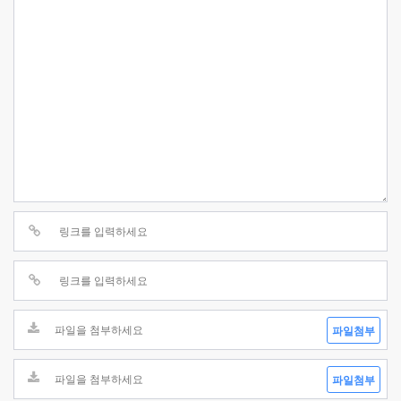
파일첨부
파일첨부