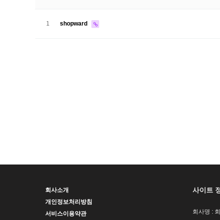
1
shopward
사이트 
회사소개
개인정보처리방침
회사명 : 
서비스이용약관