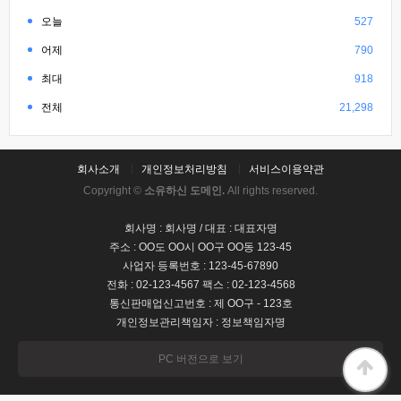
오늘
527
어제
790
최대
918
전체
21,298
회사소개
개인정보처리방침
서비스이용약관
Copyright ©
소유하신 도메인.
All rights reserved.
회사명 : 회사명 / 대표 : 대표자명
주소 : OO도 OO시 OO구 OO동 123-45
사업자 등록번호 : 123-45-67890
전화 : 02-123-4567 팩스 : 02-123-4568
통신판매업신고번호 : 제 OO구 - 123호
개인정보관리책임자 : 정보책임자명
PC 버전으로 보기