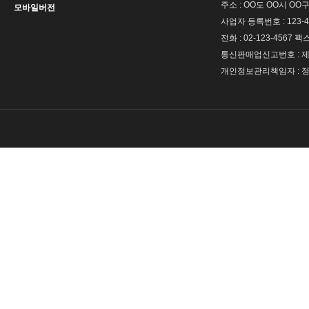
주소 : OO도 OO시 OO구
모바일버전
사업자 등록번호 : 123-4
전화 : 02-123-4567 팩스 
통신판매업신고번호 : 제 
개인정보관리책임자 : 