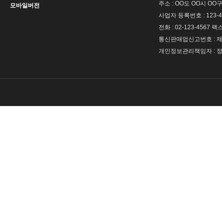
주소 : OO도 OO시 OO구
모바일버전
사업자 등록번호 : 123-4
전화 : 02-123-4567 팩스 
통신판매업신고번호 : 제 
개인정보관리책임자 : 