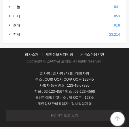
오늘
841
어제
853
최대
918
전체
23,214
회사소개
개인정보처리방침
서비스이용약관
Copyright ©
소유하신 도메인.
All rights reserved.
회사명 : 회사명 / 대표 : 대표자명
주소 : OO도 OO시 OO구 OO동 123-45
사업자 등록번호 : 123-45-67890
전화 : 02-123-4567 팩스 : 02-123-4568
통신판매업신고번호 : 제 OO구 - 123호
개인정보관리책임자 : 정보책임자명
PC 버전으로 보기