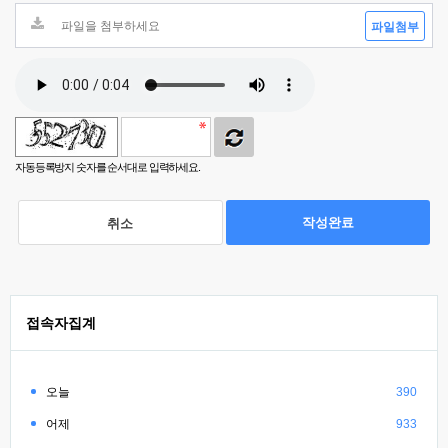
파일첨부
자동등록방지 숫자를 순서대로 입력하세요.
작성완료
취소
접속자집계
오늘
390
어제
933