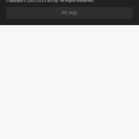
Copyright © 2001-2013 회사명. All Rights Reserved.
PC 버전