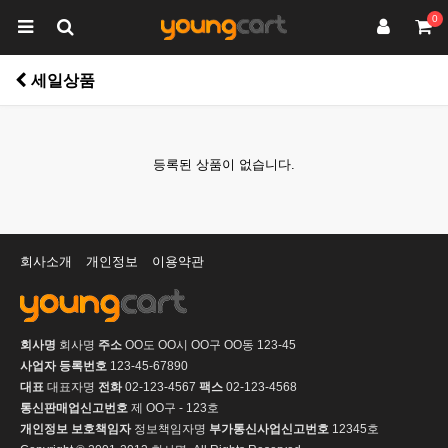
0
세일상품
등록된 상품이 없습니다.
회사소개
개인정보
이용약관
회사명
회사명
주소
OO도 OO시 OO구 OO동 123-45
사업자 등록번호
123-45-67890
대표
대표자명
전화
02-123-4567
팩스
02-123-4568
통신판매업신고번호
제 OO구 - 123호
개인정보 보호책임자
정보책임자명
부가통신사업신고번호
12345호